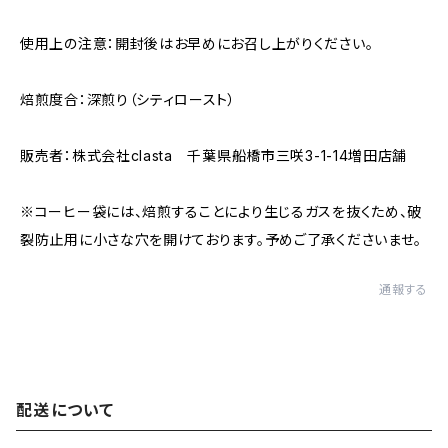
使用上の注意：開封後はお早めにお召し上がりください。
焙煎度合：深煎り（シティロースト）
販売者：株式会社clasta 千葉県船橋市三咲3-1-14増田店舗
※コーヒー袋には、焙煎することにより生じるガスを抜くため、破
裂防止用に小さな穴を開けております。予めご了承くださいませ。
通報する
配送について