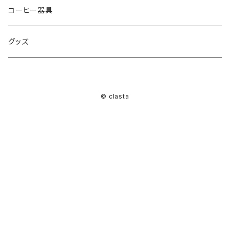
コーヒー器具
グッズ
© clasta