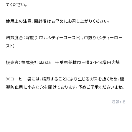
てください。
使用上の注意：開封後はお早めにお召し上がりください。
焙煎度合：深煎り（フルシティーロースト）、中煎り（シティーロー
スト）
販売者：株式会社clasta 千葉県船橋市三咲3-1-14増田店舗
※コーヒー袋には、焙煎することにより生じるガスを抜くため、破
裂防止用に小さな穴を開けております。予めご了承くださいませ。
通報する