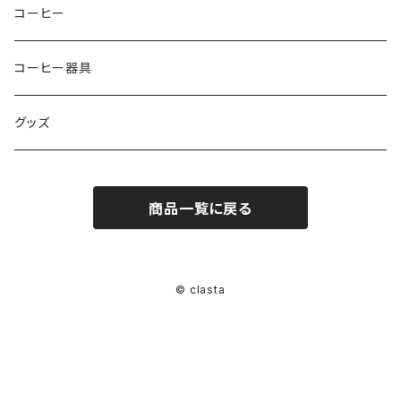
コーヒー
コーヒー器具
グッズ
商品一覧に戻る
© clasta