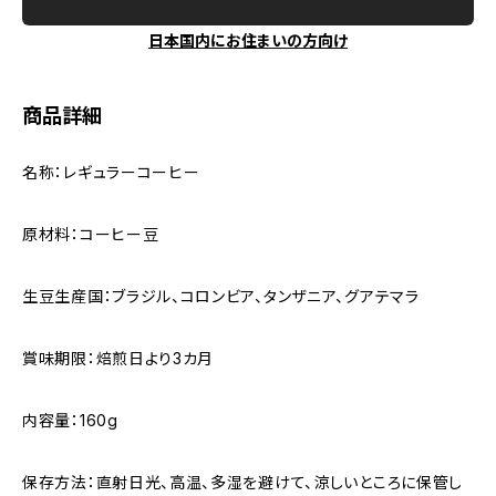
日本国内にお住まいの方向け
商品詳細
名称：レギュラーコーヒー
原材料：コーヒー豆
生豆生産国：ブラジル、コロンビア、タンザニア、グアテマラ
賞味期限：焙煎日より3カ月
内容量：160g
保存方法：直射日光、高温、多湿を避けて、涼しいところに保管し